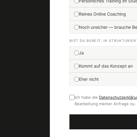
Persönliches Training im Stu
Reines Online Coaching
Noch unsicher — brauche B
BIST DU BEREIT, IN STRUKTURIE
Ja
Kommt auf das Konzept an
Eher nicht
Ich habe die
Datenschutzerklär
Bearbeitung meiner Anfrage zu.