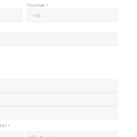
TELEFON *
TS? *