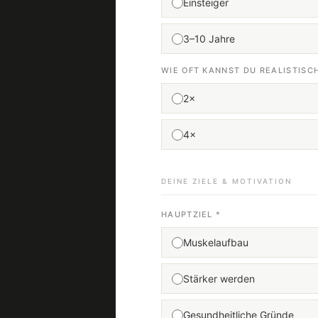
Einsteiger
3–10 Jahre
WIE OFT KANNST DU REALISTISC
2×
4×
DEINE ZIELE & MOTIVATION
HAUPTZIEL *
Muskelaufbau
Stärker werden
Gesundheitliche Gründe