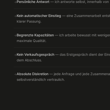
Persönliche Antwort
— ich antworte selbst, innerhalb von
→
Kein automatischer Einstieg
— eine Zusammenarbeit entste
→
klarer Passung.
Begrenzte Kapazitäten
— ich arbeite bewusst mit wenigen
→
maximale Qualität.
Kein Verkaufsgespräch
— das Erstgespräch dient der Ein
→
dem Abschluss.
Absolute Diskretion
— jede Anfrage und jede Zusammenarb
→
selbstverständlich vertraulich.