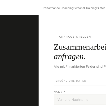
Performance Coaching
Personal Training
Pilates
ANFRAGE STELLEN
Zusammenarbei
anfragen.
Alle mit * markierten Felder sind Pf
PERSÖNLICHE DATEN
NAME *