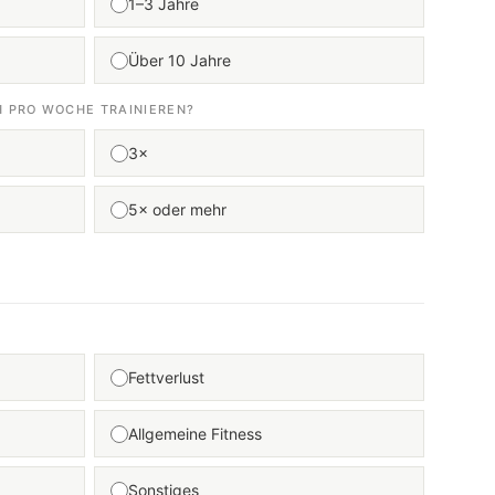
1–3 Jahre
Über 10 Jahre
H PRO WOCHE TRAINIEREN?
3×
5× oder mehr
Fettverlust
Allgemeine Fitness
Sonstiges