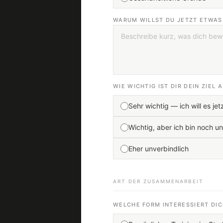
WARUM WILLST DU JETZT ETWAS
WIE WICHTIG IST DIR DEIN ZIEL 
Sehr wichtig — ich will es je
Wichtig, aber ich bin noch un
Eher unverbindlich
ART DER ZUSAMMENARBEIT
WELCHE FORM INTERESSIERT DIC